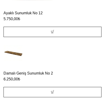
Ayaklı Sunumluk No 12
5.750,00
₺
Damalı Geniş Sunumluk No 2
6.250,00
₺