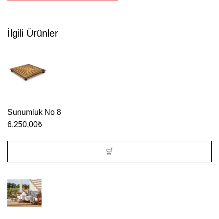
İlgili Ürünler
Sunumluk No 8
6.250,00
₺