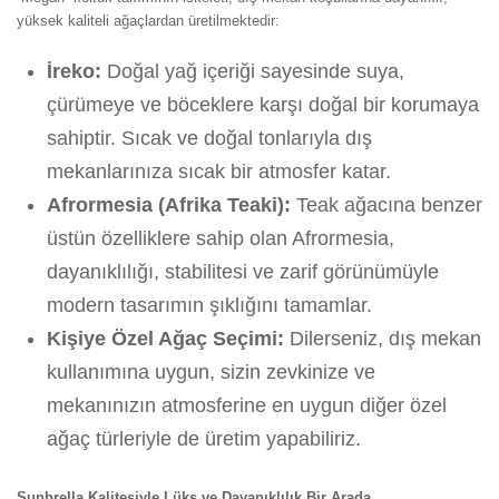
yüksek kaliteli ağaçlardan üretilmektedir:
İreko:
Doğal yağ içeriği sayesinde suya,
çürümeye ve böceklere karşı doğal bir korumaya
sahiptir. Sıcak ve doğal tonlarıyla dış
mekanlarınıza sıcak bir atmosfer katar.
Afrormesia (Afrika Teaki):
Teak ağacına benzer
üstün özelliklere sahip olan Afrormesia,
dayanıklılığı, stabilitesi ve zarif görünümüyle
modern tasarımın şıklığını tamamlar.
Kişiye Özel Ağaç Seçimi:
Dilerseniz, dış mekan
kullanımına uygun, sizin zevkinize ve
mekanınızın atmosferine en uygun diğer özel
ağaç türleriyle de üretim yapabiliriz.
Sunbrella Kalitesiyle Lüks ve Dayanıklılık Bir Arada