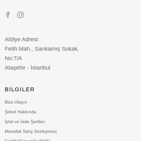
Atölye Adresi:
Fetih Mah., Sarıkamış Sokak,
No:7/A
Ataşehir - İstanbul
BILGILER
Bize Ulaşın
Şirket Hakkında
İptal ve İade Şartları
Mesafeli Satış Sözleşmesi
Gizlilik&Güvenlik (KVK)