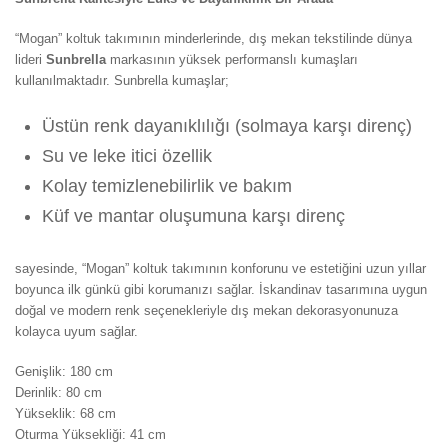
“Mogan” koltuk takımının minderlerinde, dış mekan tekstilinde dünya
lideri
Sunbrella
markasının yüksek performanslı kumaşları
kullanılmaktadır. Sunbrella kumaşlar;
Üstün renk dayanıklılığı (solmaya karşı direnç)
Su ve leke itici özellik
Kolay temizlenebilirlik ve bakım
Küf ve mantar oluşumuna karşı direnç
sayesinde, “Mogan” koltuk takımının konforunu ve estetiğini uzun yıllar
boyunca ilk günkü gibi korumanızı sağlar. İskandinav tasarımına uygun
doğal ve modern renk seçenekleriyle dış mekan dekorasyonunuza
kolayca uyum sağlar.
Genişlik: 180 cm
Derinlik: 80 cm
Yükseklik: 68 cm
Oturma Yüksekliği: 41 cm