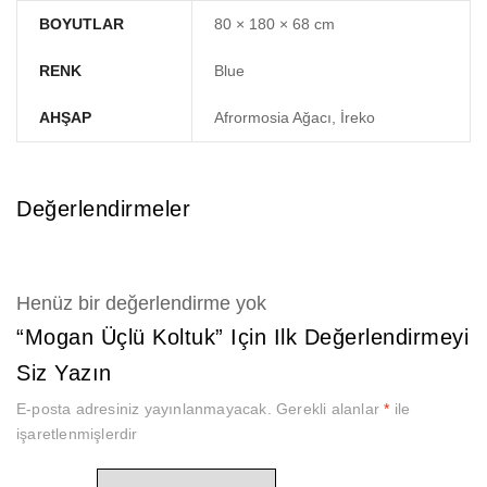
BOYUTLAR
80 × 180 × 68 cm
RENK
Blue
AHŞAP
Afrormosia Ağacı, İreko
Değerlendirmeler
Henüz bir değerlendirme yok
“Mogan Üçlü Koltuk” Için Ilk Değerlendirmeyi
Siz Yazın
E-posta adresiniz yayınlanmayacak.
Gerekli alanlar
*
ile
işaretlenmişlerdir