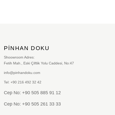
PINHAN DOKU
Shoowroom Adres:
Fetih Mah., Eski Çiftlik Yolu Caddesi, No:47
info@pinhandoku.com
Tel: +90 216 492 32 42
Cep No: +90 505 885 91 12
Cep No: +90 505 261 33 33