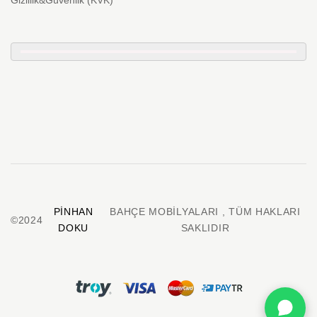
PINHAN
BAHÇE MOBILYALARI , TÜM HAKLARI
©2024
DOKU
SAKLIDIR