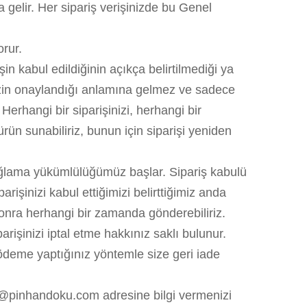
 gelir. Her sipariş verişinizde bu Genel
orur.
 kabul edildiğinin açıkça belirtilmediği ya
şinizin onaylandığı anlamına gelmez ve sadece
 Herhangi bir siparişinizi, herhangi bir
ün sunabiliriz, bunun için siparişi yeniden
 sağlama yükümlülüğümüz başlar. Sipariş kabulü
arişinizi kabul ettiğimizi belirttiğimiz anda
sonra herhangi bir zamanda gönderebiliriz.
arişinizi iptal etme hakkınız saklı bulunur.
 ödeme yaptığınız yöntemle size geri iade
nfo@pinhandoku.com adresine bilgi vermenizi