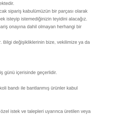
ektedir.
ancak sipariş kabulümüzün bir parçası olarak
ek isteyip istemediğinizin teyidini alacağız.
ipariş onayına dahil olmayan herhangi bir
Bilgi değişikliklerinin bize, vekilimize ya da
 günü içerisinde geçerlidir.
o koli bandı ile bantlanmış ürünler kabul
özel istek ve talepleri uyarınca üretilen veya