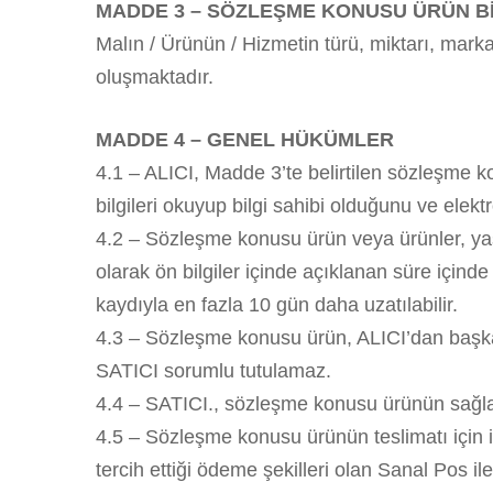
MADDE 3 – SÖZLEŞME KONUSU ÜRÜN Bİ
Malın / Ürünün / Hizmetin türü, miktarı, marka 
oluşmaktadır.
MADDE 4 – GENEL HÜKÜMLER
4.1 – ALICI, Madde 3’te belirtilen sözleşme kon
bilgileri okuyup bilgi sahibi olduğunu ve elekt
4.2 – Sözleşme konusu ürün veya ürünler, yasa
olarak ön bilgiler içinde açıklanan süre içinde
kaydıyla en fazla 10 gün daha uzatılabilir.
4.3 – Sözleşme konusu ürün, ALICI’dan başka b
SATICI sorumlu tutulamaz.
4.4 – SATICI., sözleşme konusu ürünün sağlam,
4.5 – Sözleşme konusu ürünün teslimatı için i
tercih ettiği ödeme şekilleri olan Sanal Pos i