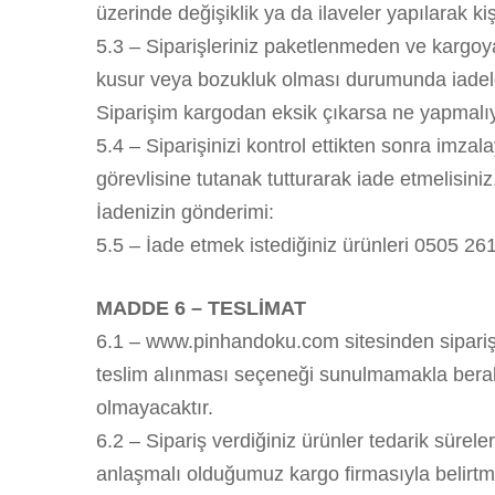
üzerinde değişiklik ya da ilaveler yapılarak k
5.3 – Siparişleriniz paketlenmeden ve kargo
kusur veya bozukluk olması durumunda iadelerin
Siparişim kargodan eksik çıkarsa ne yapmal
5.4 – Siparişinizi kontrol ettikten sonra imza
görevlisine tutanak tutturarak iade etmelisiniz
İadenizin gönderimi:
5.5 – İade etmek istediğiniz ürünleri 0505 261
MADDE 6 – TESLİMAT
6.1 – www.pinhandoku.com sitesinden sipariş ve
teslim alınması seçeneği sunulmamakla berabe
olmayacaktır.
6.2 – Sipariş verdiğiniz ürünler tedarik sürele
anlaşmalı olduğumuz kargo firmasıyla belirtm