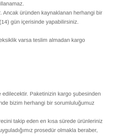
kullanamaz.
r. Ancak üründen kaynaklanan herhangi bir
14) gün içerisinde yapabilirsiniz.
a eksiklik varsa teslim almadan kargo
e edilecektir. Paketinizin kargo şubesinden
linde bizim herhangi bir sorumluluğumuz
ürecini takip eden en kısa sürede ürünleriniz
 uyguladığımız prosedür olmakla beraber,