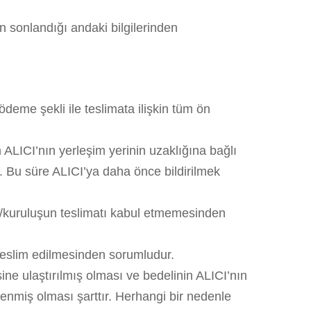
in sonlandığı andaki bilgilerinden
ödeme şekli ile teslimata ilişkin tüm ön
ALICI’nın yerleşim yerinin uzaklığına bağlı
ir. Bu süre ALICI’ya daha önce bildirilmek
şi/kuruluşun teslimatı kabul etmemesinden
 teslim edilmesinden sorumludur.
ne ulaştırılmış olması ve bedelinin ALICI’nın
denmiş olması şarttır. Herhangi bir nedenle