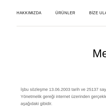
HAKKIMIZDA
ÜRÜNLER
BIZE UL
Me
İşbu sözleşme 13.06.2003 tarih ve 25137 sa
Yönetmelik gereği internet üzerinden gerçekl
aşağıdaki gibidir.