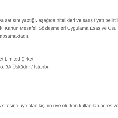
tışını yaptığı, aşağıda nitelikleri ve satış fiyatı belirtile
aki Kanun Mesafeli Sözleşmeleri Uygulama Esas ve Usul
kapsamaktadır.
t Limited Şirketi
o: 3A Üsküdar / İstanbul
tesine üye olan kişinin üye olurken kullanılan adres ve ile