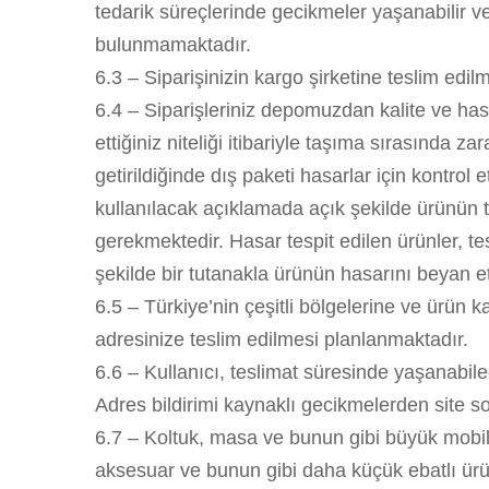
tedarik süreçlerinde gecikmeler yaşanabilir v
bulunmamaktadır.
6.3 – Siparişinizin kargo şirketine teslim edilm
6.4 – Siparişleriniz depomuzdan kalite ve hasa
ettiğiniz niteliği itibariyle taşıma sırasında z
getirildiğinde dış paketi hasarlar için kontro
kullanılacak açıklamada açık şekilde ürünün te
gerekmektedir. Hasar tespit edilen ürünler, te
şekilde bir tutanakla ürünün hasarını beyan etm
6.5 – Türkiye’nin çeşitli bölgelerine ve ürün 
adresinize teslim edilmesi planlanmaktadır.
6.6 – Kullanıcı, teslimat süresinde yaşanabil
Adres bildirimi kaynaklı gecikmelerden site so
6.7 – Koltuk, masa ve bunun gibi büyük mobilya
aksesuar ve bunun gibi daha küçük ebatlı ürün