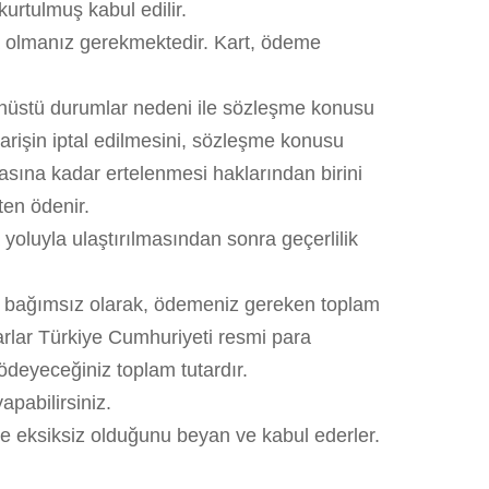
urtulmuş kabul edilir.
mda olmanız gerekmektedir. Kart, ödeme
anüstü durumlar nedeni ile sözleşme konusu
arişin iptal edilmesini, sözleşme konusu
asına kadar ertelenmesi haklarından birini
ten ödenir.
yoluyla ulaştırılmasından sonra geçerlilik
an bağımsız olarak, ödemeniz gereken toplam
tarlar Türkiye Cumhuriyeti resmi para
n ödeyeceğiniz toplam tutardır.
apabilirsiniz.
u ve eksiksiz olduğunu beyan ve kabul ederler.