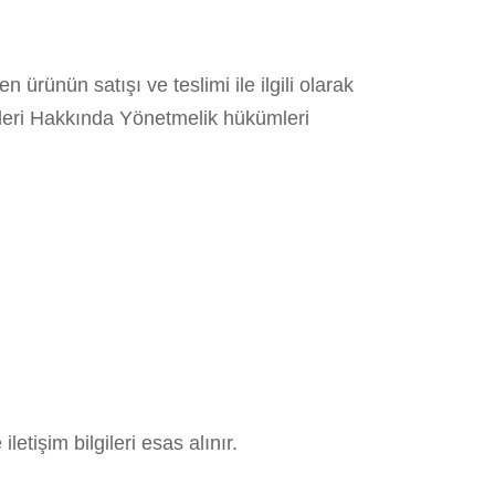
n ürünün satışı ve teslimi ile ilgili olarak
leri Hakkında Yönetmelik hükümleri
tişim bilgileri esas alınır.