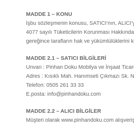
MADDE 1 – KONU
İşbu sözleşmenin konusu, SATICI’nın, ALICI’ya sa
4077 sayılı Tüketicilerin Korunması Hakkınd
gereğince tarafların hak ve yükümlülüklerini 
MADDE 2.1 – SATICI BİLGİLERİ
Unvan : Pinhan Doku Mobilya ve İnşaat Ticare
Adres : Kısıklı Mah. Hanımseti Çıkmazı Sk. N
Telefon: 0505 261 33 33
E.posta: info@pinhandoku.com
MADDE 2.2 – ALICI BİLGİLER
Müşteri olarak www.pinhandoku.com alışveriş si