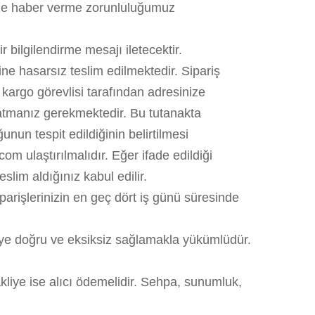
 size haber verme zorunluluğumuz
r bilgilendirme mesajı iletecektir.
ne hasarsız teslim edilmektedir. Sipariş
iş kargo görevlisi tarafından adresinize
rlatmanız gerekmektedir. Bu tutanakta
nun tespit edildiğinin belirtilmesi
m ulaştırılmalıdır. Eğer ifade edildiği
slim aldığınız kabul edilir.
iparişlerinizin en geç dört iş günü süresinde
iteye doğru ve eksiksiz sağlamakla yükümlüdür.
akliye ise alıcı ödemelidir. Sehpa, sunumluk,