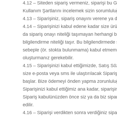
4.12 – Siteden sipariş vermeniz, siparişi bu G
Kullanım Şartlarını incelemek sizin sorumlul
4.13 – Siparişiniz, sipariş onayını verene ya da
4.14 – Siparişinizi kabul edene kadar size ür
da sipariş onayı niteliği taşımayan herhangi b
bilgilendirme niteliği taşır. Bu bilgilendirmede
sebeple (ör. stokta bulunmama) kabul etmeme h
oluşturmanız gerekebilir.
4.15 – Siparişinizi kabul ettiğimizde, Satış 
size e-posta veya sms ile ulaştırılacak Sipariş 
başlar. Bize ödemeyi önden yapma zorunluluğun
Siparişinizi kabul ettiğimiz ana kadar, sipariş
Sipariş kabulünüzden önce siz ya da biz sipar
edilir.
4.16 – Siparişi verdikten sonra verdiğiniz si