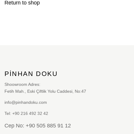
Return to shop
PINHAN DOKU
Shoowroom Adres:
Fetih Mah., Eski Çiftlik Yolu Caddesi, No:47
info@pinhandoku.com
Tel: +90 216 492 32 42
Cep No: +90 505 885 91 12