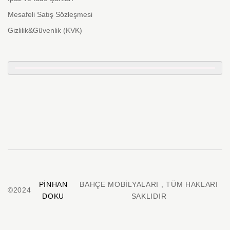
Mesafeli Satış Sözleşmesi
Gizlilik&Güvenlik (KVK)
PINHAN
BAHÇE MOBILYALARI , TÜM HAKLARI
©2024
DOKU
SAKLIDIR