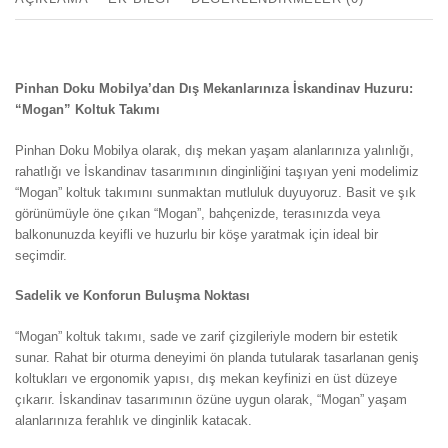
Pinhan Doku Mobilya’dan Dış Mekanlarınıza İskandinav Huzuru:
“Mogan” Koltuk Takımı
Pinhan Doku Mobilya olarak, dış mekan yaşam alanlarınıza yalınlığı,
rahatlığı ve İskandinav tasarımının dinginliğini taşıyan yeni modelimiz
“Mogan” koltuk takımını sunmaktan mutluluk duyuyoruz. Basit ve şık
görünümüyle öne çıkan “Mogan”, bahçenizde, terasınızda veya
balkonunuzda keyifli ve huzurlu bir köşe yaratmak için ideal bir
seçimdir.
Sadelik ve Konforun Buluşma Noktası
“Mogan” koltuk takımı, sade ve zarif çizgileriyle modern bir estetik
sunar. Rahat bir oturma deneyimi ön planda tutularak tasarlanan geniş
koltukları ve ergonomik yapısı, dış mekan keyfinizi en üst düzeye
çıkarır. İskandinav tasarımının özüne uygun olarak, “Mogan” yaşam
alanlarınıza ferahlık ve dinginlik katacak.