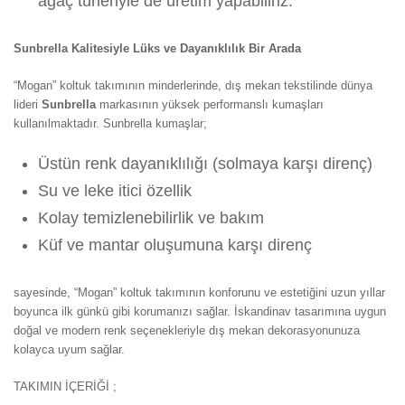
ağaç türleriyle de üretim yapabiliriz.
Sunbrella Kalitesiyle Lüks ve Dayanıklılık Bir Arada
“Mogan” koltuk takımının minderlerinde, dış mekan tekstilinde dünya
lideri
Sunbrella
markasının yüksek performanslı kumaşları
kullanılmaktadır. Sunbrella kumaşlar;
Üstün renk dayanıklılığı (solmaya karşı direnç)
Su ve leke itici özellik
Kolay temizlenebilirlik ve bakım
Küf ve mantar oluşumuna karşı direnç
sayesinde, “Mogan” koltuk takımının konforunu ve estetiğini uzun yıllar
boyunca ilk günkü gibi korumanızı sağlar. İskandinav tasarımına uygun
doğal ve modern renk seçenekleriyle dış mekan dekorasyonunuza
kolayca uyum sağlar.
TAKIMIN İÇERİĞİ ;