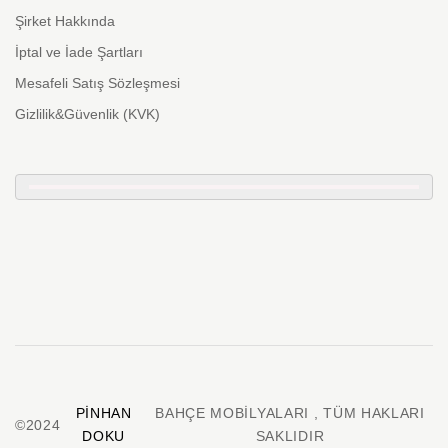
Şirket Hakkında
İptal ve İade Şartları
Mesafeli Satış Sözleşmesi
Gizlilik&Güvenlik (KVK)
PINHAN
BAHÇE MOBILYALARI , TÜM HAKLARI
©2024
DOKU
SAKLIDIR