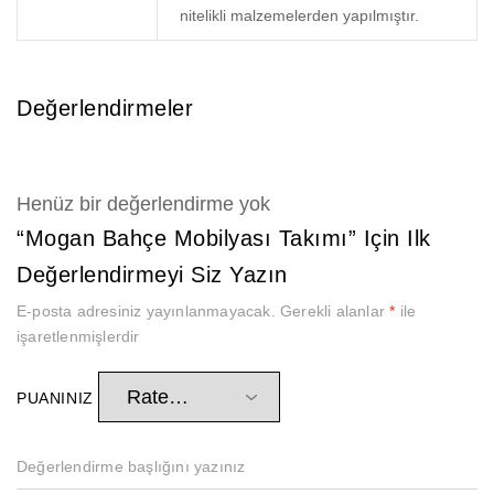
nitelikli malzemelerden yapılmıştır.
Değerlendirmeler
Henüz bir değerlendirme yok
“Mogan Bahçe Mobilyası Takımı” Için Ilk
Değerlendirmeyi Siz Yazın
E-posta adresiniz yayınlanmayacak.
Gerekli alanlar
*
ile
işaretlenmişlerdir
PUANINIZ