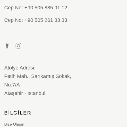
Cep No: +90 505 885 91 12
Cep No: +90 505 261 33 33
Atölye Adresi:
Fetih Mah., Sarıkamış Sokak,
No:7/A
Ataşehir - İstanbul
BILGILER
Bize Ulaşın