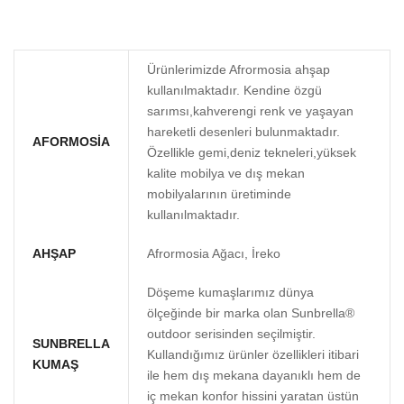
Ürünlerimizde Afrormosia ahşap
kullanılmaktadır. Kendine özgü
sarımsı,kahverengi renk ve yaşayan
hareketli desenleri bulunmaktadır.
AFORMOSIA
Özellikle gemi,deniz tekneleri,yüksek
kalite mobilya ve dış mekan
mobilyalarının üretiminde
kullanılmaktadır.
AHŞAP
Afrormosia Ağacı, İreko
Döşeme kumaşlarımız dünya
ölçeğinde bir marka olan Sunbrella®
outdoor serisinden seçilmiştir.
SUNBRELLA
Kullandığımız ürünler özellikleri itibari
KUMAŞ
ile hem dış mekana dayanıklı hem de
iç mekan konfor hissini yaratan üstün