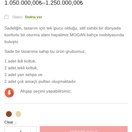
1.050.000,00
₺
–
1.250.000,00
₺
Status:
Stokta var
Sadeliğin, tasarım için tek ipucu olduğu, sitil sahibi bir dünyada
konforlu bir oturma alanı hayalimiz MOGAN bahçe mobilyasında
buluştu.
Sade bir tasarıma sahip bu ürün grubumuz;
1 adet ikili koltuk,
2 adet tekli koltuk,
2 adet yan sehpa ve
2 adet çok amaçlı puftan oluşmaktadır.
Ahşap seçimi yapabilirsiniz;
Clear
Mogan