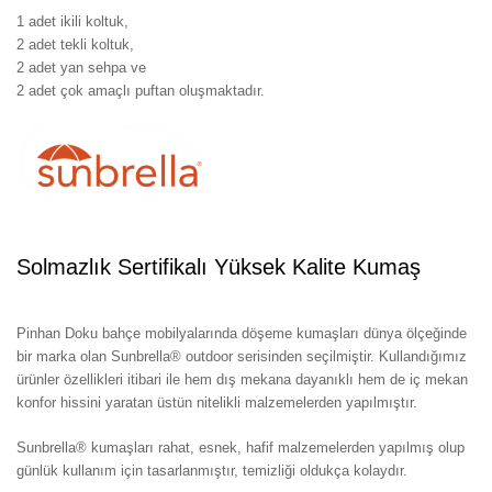
1 adet ikili koltuk,
2 adet tekli koltuk,
2 adet yan sehpa ve
2 adet çok amaçlı puftan oluşmaktadır.
Solmazlık Sertifikalı Yüksek Kalite Kumaş
Pinhan Doku bahçe mobilyalarında döşeme kumaşları dünya ölçeğinde
bir marka olan Sunbrella® outdoor serisinden seçilmiştir. Kullandığımız
ürünler özellikleri itibari ile hem dış mekana dayanıklı hem de iç mekan
konfor hissini yaratan üstün nitelikli malzemelerden yapılmıştır.
Sunbrella® kumaşları rahat, esnek, hafif malzemelerden yapılmış olup
günlük kullanım için tasarlanmıştır, temizliği oldukça kolaydır.