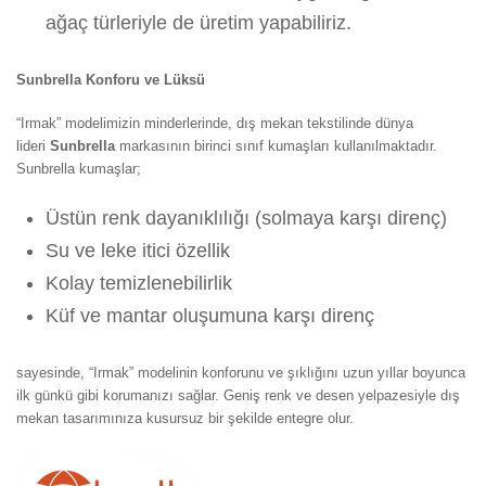
ağaç türleriyle de üretim yapabiliriz.
Sunbrella Konforu ve Lüksü
“Irmak” modelimizin minderlerinde, dış mekan tekstilinde dünya
lideri
Sunbrella
markasının birinci sınıf kumaşları kullanılmaktadır.
Sunbrella kumaşlar;
Üstün renk dayanıklılığı (solmaya karşı direnç)
Su ve leke itici özellik
Kolay temizlenebilirlik
Küf ve mantar oluşumuna karşı direnç
sayesinde, “Irmak” modelinin konforunu ve şıklığını uzun yıllar boyunca
ilk günkü gibi korumanızı sağlar. Geniş renk ve desen yelpazesiyle dış
mekan tasarımınıza kusursuz bir şekilde entegre olur.