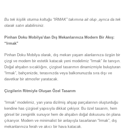
Bu tek kişilik oturma koltuğu “IRMAK” takımına ait olup ,ayrıca da tek
olarak satın alabilirsiniz.
Pinhan Doku Mobilya’dan Dış Mekanlarınıza Modern Bir Akış:
“Irmak”
Pinhan Doku Mobilya olarak, dış mekan yaşam alanlarınıza özgün bir
çizgi ve modern bir estetik katacak yeni modelimiz “Irmak” ile tanışın.
Doğal ahşabın sıcaklığını, çizgisel tasarımın dinamizmiyle buluşturan
“Irmak”, bahçenizde, terasınızda veya balkonunuzda sıra dışı ve
davetkar bir atmosfer yaratacak.
Çizgilerin Ritmiyle Oluşan Özel Tasarım
“Irmak” modelimiz, yan yana dizilmiş ahşap parçalarının oluşturduğu
kendine has çizgisel yapısıyla dikkat çekiyor. Bu özel tasarım, hem
görsel bir zenginlik sunuyor hem de ahşabın doğal dokusunu ön plana
çıkarıyor. Modern ve minimalist bir anlayışla tasarlanan “Irmak”, dış
mekanlarınıza ferah ve akıcı bir hava katacak.