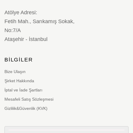
Atölye Adresi:
Fetih Mah., Sarıkamış Sokak,
No:7/A
Ataşehir - İstanbul
BILGILER
Bize Ulaşın
Şirket Hakkında
İptal ve İade Şartları
Mesafeli Satış Sözleşmesi
Gizlilik&Güvenlik (KVK)