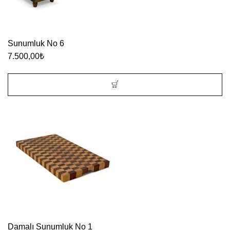
fazla
varyasyonu
var.
Sunumluk No 6
Seçenekler
7.500,00
₺
ürün
sayfasından
seçilebilir
Damalı Sunumluk No 1