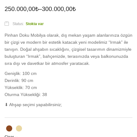
250.000,00
₺
–
300.000,00
₺
Status:
Stokta var
Pinhan Doku Mobilya olarak, dış mekan yaşam alanlarınıza özgün
bir çizgi ve modern bir estetik katacak yeni modelimiz “Irmak” ile
tanışın. Doğal ahşabın sıcaklığını, çizgisel tasarımın dinamizmiyle
buluşturan “Irmak”, bahçenizde, terasınızda veya balkonunuzda
sıra dışı ve davetkar bir atmosfer yaratacak.
Genişlik: 100 cm
Derinlik: 90 cm
Yükseklik: 70 cm
Oturma Yüksekliği: 38
⬇ Ahşap seçimi yapabilirsiniz;