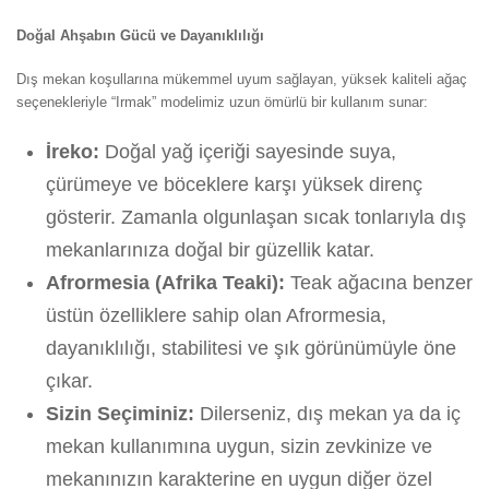
Doğal Ahşabın Gücü ve Dayanıklılığı
Dış mekan koşullarına mükemmel uyum sağlayan, yüksek kaliteli ağaç
seçenekleriyle “Irmak” modelimiz uzun ömürlü bir kullanım sunar:
İreko:
Doğal yağ içeriği sayesinde suya,
çürümeye ve böceklere karşı yüksek direnç
gösterir. Zamanla olgunlaşan sıcak tonlarıyla dış
mekanlarınıza doğal bir güzellik katar.
Afrormesia (Afrika Teaki):
Teak ağacına benzer
üstün özelliklere sahip olan Afrormesia,
dayanıklılığı, stabilitesi ve şık görünümüyle öne
çıkar.
Sizin Seçiminiz:
Dilerseniz, dış mekan ya da iç
mekan kullanımına uygun, sizin zevkinize ve
mekanınızın karakterine en uygun diğer özel