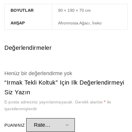
BOYUTLAR
90 × 190 × 70 cm
AHŞAP
Afrormosia Ağacı, İreko
Değerlendirmeler
Henüz bir değerlendirme yok
“Irmak Tekli Koltuk” Için Ilk Değerlendirmeyi
Siz Yazın
E-posta adresiniz yayınlanmayacak.
Gerekli alanlar
*
ile
işaretlenmişlerdir
PUANINIZ