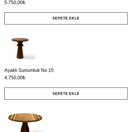
5.750,00
₺
SEPETE EKLE
Ayaklı Sunumluk No 15
4.750,00
₺
SEPETE EKLE