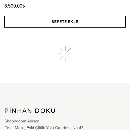
6.500,00
₺
SEPETE EKLE
PINHAN DOKU
Shoowroom Adres:
Fetih Mah., Eski Çiftlik Yolu Caddesi, No:47