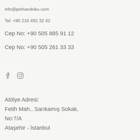
info@pinhandoku.com
Tel: +90 216 492 32 42
Cep No: +90 505 885 91 12
Cep No: +90 505 261 33 33
Atölye Adresi:
Fetih Mah., Sarıkamış Sokak,
No:7/A
Ataşehir - İstanbul