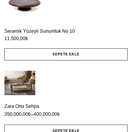
Seramik Yüzeyli Sunumluk No 10
11.500,00
₺
SEPETE EKLE
Zara Orta Sehpa
–
350.000,00
₺
400.000,00
₺
SEPETE EKLE