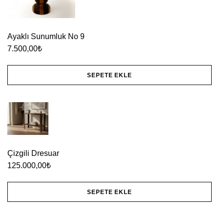
Ayaklı Sunumluk No 9
7.500,00
₺
SEPETE EKLE
Çizgili Dresuar
125.000,00
₺
SEPETE EKLE