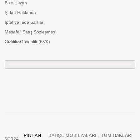
Bize Ulaşın
Şirket Hakkında
İptal ve İade Şartları
Mesafeli Satış Sözleşmesi
Gizlilik&Güvenlik (KVK)
PINHAN
BAHÇE MOBILYALARI , TÜM HAKLARI
©2024