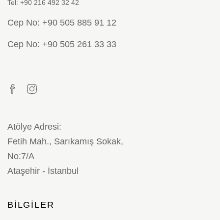
Tel: +90 216 492 32 42
Cep No: +90 505 885 91 12
Cep No: +90 505 261 33 33
Atölye Adresi:
Fetih Mah., Sarıkamış Sokak,
No:7/A
Ataşehir - İstanbul
BILGILER