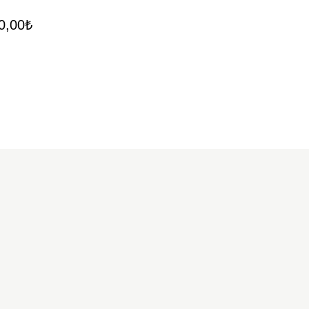
0,00
₺