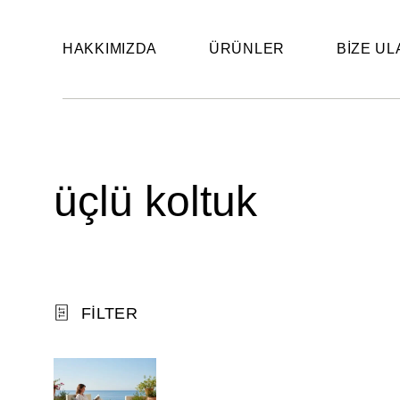
HAKKIMIZDA
ÜRÜNLER
BIZE UL
üçlü koltuk
FILTER