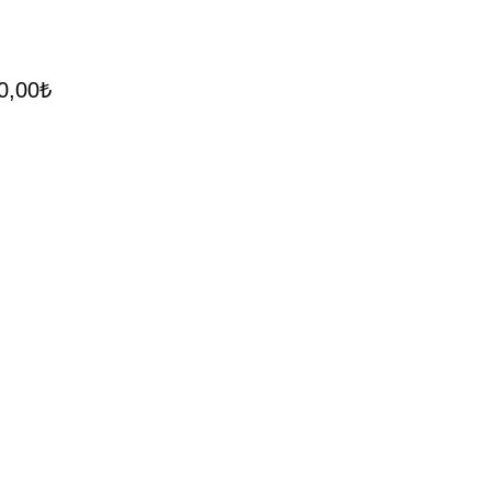
0,00
₺