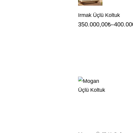
Irmak Üçlü Koltuk
350.000,00
₺
400.00
–