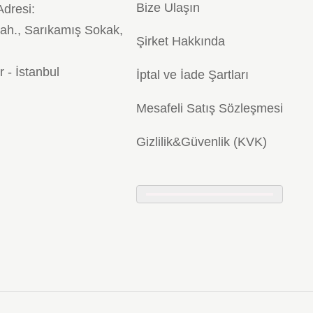
Bize Ulaşın
Adresi:
ah., Sarıkamış Sokak,
Şirket Hakkında
r - İstanbul
İptal ve İade Şartları
Mesafeli Satış Sözleşmesi
Gizlilik&Güvenlik (KVK)