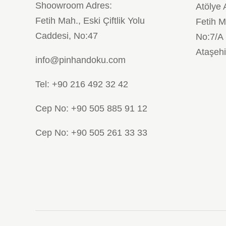
Shoowroom Adres:
Atölye 
Fetih Mah., Eski Çiftlik Yolu
Fetih M
Caddesi, No:47
No:7/A
Ataşehi
info@pinhandoku.com
Tel: +90 216 492 32 42
Cep No: +90 505 885 91 12
Cep No: +90 505 261 33 33