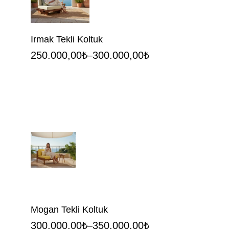
Irmak Tekli Koltuk
250.000,00
₺
300.000,00
₺
–
Mogan Tekli Koltuk
300.000,00
₺
350.000,00
₺
–