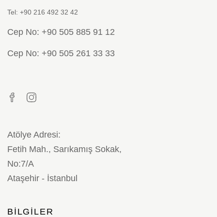
Tel: +90 216 492 32 42
Cep No: +90 505 885 91 12
Cep No: +90 505 261 33 33
Atölye Adresi:
Fetih Mah., Sarıkamış Sokak,
No:7/A
Ataşehir - İstanbul
BILGILER