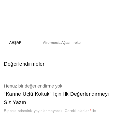
AHŞAP
Afrormosia Ağacı, İreko
Değerlendirmeler
Henüz bir değerlendirme yok
“Karine Üçlü Koltuk” Için Ilk Değerlendirmeyi
Siz Yazın
E-posta adresiniz yayınlanmayacak.
Gerekli alanlar
*
ile