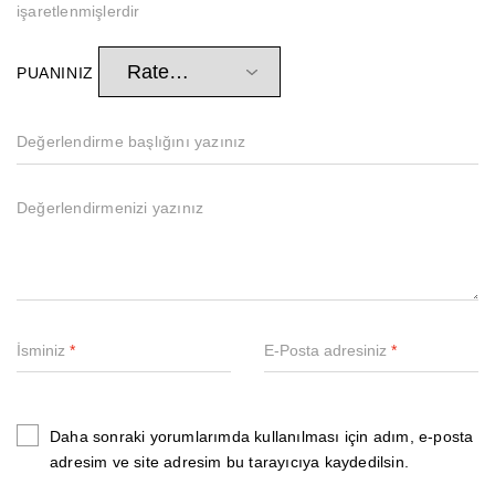
işaretlenmişlerdir
PUANINIZ
İsminiz
*
E-Posta adresiniz
*
Daha sonraki yorumlarımda kullanılması için adım, e-posta
adresim ve site adresim bu tarayıcıya kaydedilsin.