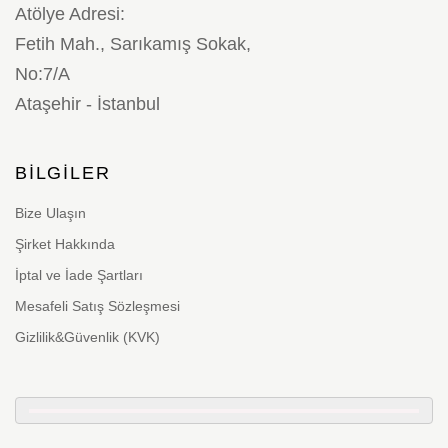
Atölye Adresi:
Fetih Mah., Sarıkamış Sokak,
No:7/A
Ataşehir - İstanbul
BILGILER
Bize Ulaşın
Şirket Hakkında
İptal ve İade Şartları
Mesafeli Satış Sözleşmesi
Gizlilik&Güvenlik (KVK)