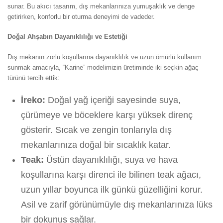
sunar. Bu akıcı tasarım, dış mekanlarınıza yumuşaklık ve denge
getirirken, konforlu bir oturma deneyimi de vadeder.
Doğal Ahşabın Dayanıklılığı ve Estetiği
Dış mekanın zorlu koşullarına dayanıklılık ve uzun ömürlü kullanım
sunmak amacıyla, “Karine” modelimizin üretiminde iki seçkin ağaç
türünü tercih ettik:
İreko:
Doğal yağ içeriği sayesinde suya,
çürümeye ve böceklere karşı yüksek direnç
gösterir. Sıcak ve zengin tonlarıyla dış
mekanlarınıza doğal bir sıcaklık katar.
Teak:
Üstün dayanıklılığı, suya ve hava
koşullarına karşı direnci ile bilinen teak ağacı,
uzun yıllar boyunca ilk günkü güzelliğini korur.
Asil ve zarif görünümüyle dış mekanlarınıza lüks
bir dokunuş sağlar.