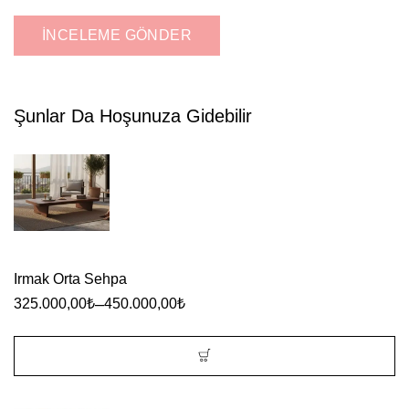
Şunlar Da Hoşunuza Gidebilir
Irmak Orta Sehpa
–
325.000,00
₺
450.000,00
₺
Bu