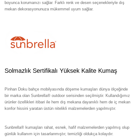
boyunca korumanızı sağlar. Farklı renk ve desen seçenekleriyle dış
mekan dekorasyonunuza mükemmel uyum sağlar.
Solmazlık Sertifikalı Yüksek Kalite Kumaş
Pinhan Doku bahçe mobilyasında döşeme kumaşları dünya ölçeğinde
bir marka olan Sunbrella® outdoor serisinden seçilmiştir. Kullandığımız
ürünler özellikleri itibari ile hem dış mekana dayanıklı hem de iç mekan
konfor hissini yaratan üstün nitelikli malzemelerden yapılmıştır.
Karine
Üçlü Koltuk
Sunbrella® kumaşları rahat, esnek, hafif malzemelerden yapılmış olup
günlük kullanım için tasarlanmıştır, temizliği oldukça kolaydır.