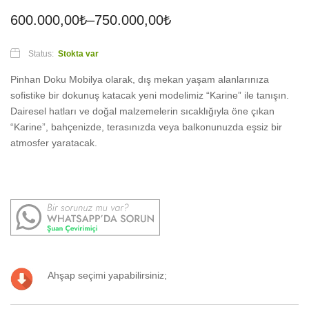
600.000,00
₺
–
750.000,00
₺
Status:
Stokta var
Pinhan Doku Mobilya olarak, dış mekan yaşam alanlarınıza
sofistike bir dokunuş katacak yeni modelimiz “Karine” ile tanışın.
Dairesel hatları ve doğal malzemelerin sıcaklığıyla öne çıkan
“Karine”, bahçenizde, terasınızda veya balkonunuzda eşsiz bir
atmosfer yaratacak.
Ahşap seçimi yapabilirsiniz;