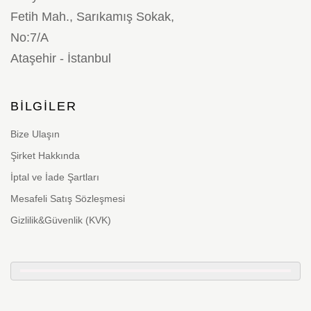
Fetih Mah., Sarıkamış Sokak,
No:7/A
Ataşehir - İstanbul
BILGILER
Bize Ulaşın
Şirket Hakkında
İptal ve İade Şartları
Mesafeli Satış Sözleşmesi
Gizlilik&Güvenlik (KVK)