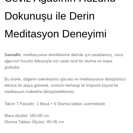
Dokunuşu ile Derin
Meditasyon Deneyimi
Samadhi
, meditasyonun derinliklerine dalmak için tasarlanmış, ceviz
ağacının huzurlu dokusuyla sizi saran özel bir oturma ve masa
grubudur.
Bu ürünle, doğanın sakinleştirici gücünü ve meditasyonun dönüştürücü
etkisini bir araya getirerek, evinizin herhangi bir köşesini kişisel bir
meditasyon mabedine dönüştürebilirsiniz.
Takım 7 Parçadır: 1 Masa + 6 Oturma tablası içermektedir.
Masa ölçüleri: 165×60 cm
Oturma Tablası Ölçüsü: 45×35 cm