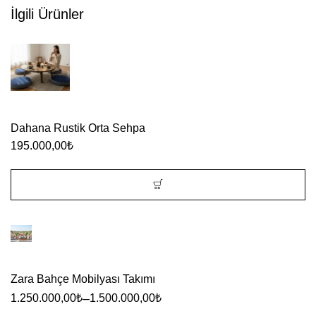
İlgili Ürünler
Dahana Rustik Orta Sehpa
195.000,00
₺
Zara Bahçe Mobilyası Takımı
–
1.250.000,00
₺
1.500.000,00
₺