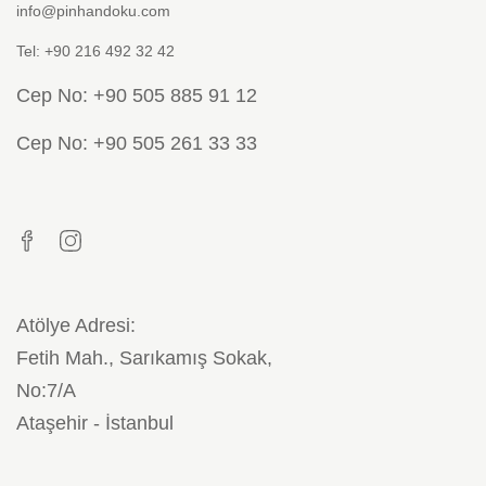
info@pinhandoku.com
Tel: +90 216 492 32 42
Cep No: +90 505 885 91 12
Cep No: +90 505 261 33 33
Atölye Adresi:
Fetih Mah., Sarıkamış Sokak,
No:7/A
Ataşehir - İstanbul