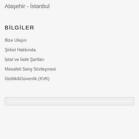
Ataşehir - İstanbul
BILGILER
Bize Ulaşın
Şirket Hakkında
İptal ve İade Şartları
Mesafeli Satış Sözleşmesi
Gizlilik&Güvenlik (KVK)