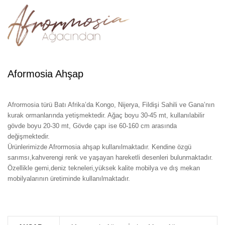
Aformosia Ahşap
Afrormosia türü Batı Afrika’da Kongo, Nijerya, Fildişi Sahili ve Gana’nın
kurak ormanlarında yetişmektedir. Ağaç boyu 30-45 mt, kullanılabilir
gövde boyu 20-30 mt, Gövde çapı ise 60-160 cm arasında
değişmektedir.
Ürünlerimizde Afrormosia ahşap kullanılmaktadır. Kendine özgü
sarımsı,kahverengi renk ve yaşayan hareketli desenleri bulunmaktadır.
Özellikle gemi,deniz tekneleri,yüksek kalite mobilya ve dış mekan
mobilyalarının üretiminde kullanılmaktadır.