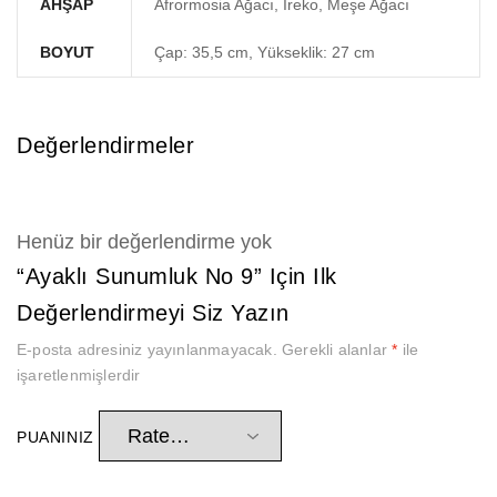
AHŞAP
Afrormosia Ağacı, İreko, Meşe Ağacı
BOYUT
Çap: 35,5 cm, Yükseklik: 27 cm
Değerlendirmeler
Henüz bir değerlendirme yok
“Ayaklı Sunumluk No 9” Için Ilk
Değerlendirmeyi Siz Yazın
E-posta adresiniz yayınlanmayacak.
Gerekli alanlar
*
ile
işaretlenmişlerdir
PUANINIZ