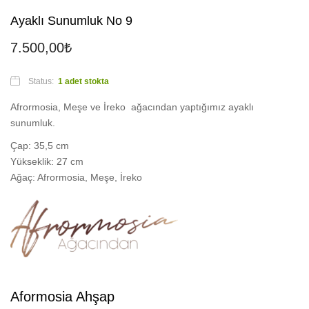
Ayaklı Sunumluk No 9
7.500,00
₺
Status:
1 adet stokta
Afrormosia, Meşe ve İreko ağacından yaptığımız ayaklı
sunumluk.
Çap: 35,5 cm
Yükseklik: 27 cm
Ağaç: Afrormosia, Meşe, İreko
Aformosia Ahşap