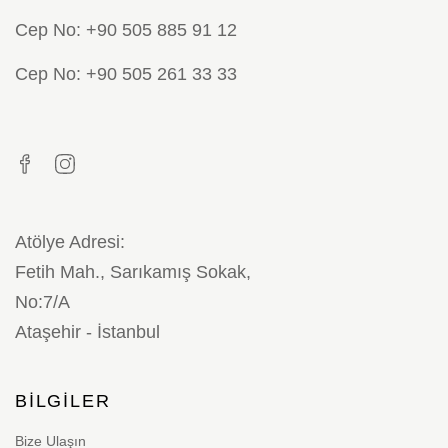
Cep No: +90 505 885 91 12
Cep No: +90 505 261 33 33
Atölye Adresi:
Fetih Mah., Sarıkamış Sokak,
No:7/A
Ataşehir - İstanbul
BILGILER
Bize Ulaşın