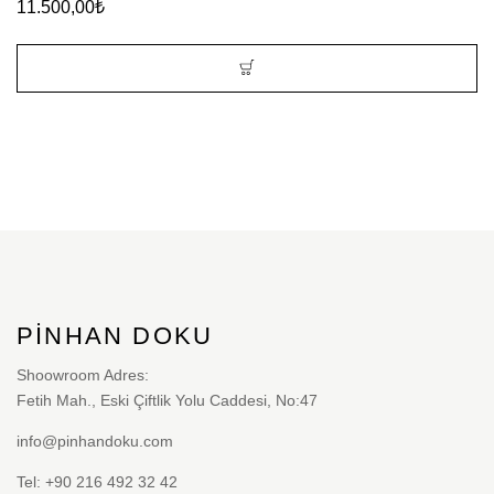
11.500,00
₺
PINHAN DOKU
Shoowroom Adres:
Fetih Mah., Eski Çiftlik Yolu Caddesi, No:47
info@pinhandoku.com
Tel: +90 216 492 32 42