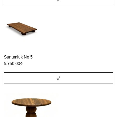
seçilebilir
Sunumluk No 5
5.750,00
₺