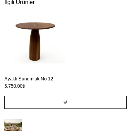
İlgili Ürünler
Ayaklı Sunumluk No 12
5.750,00
₺