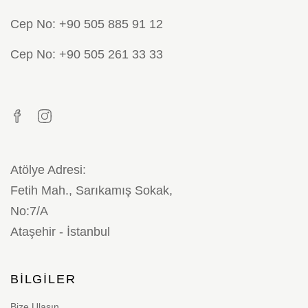
Cep No: +90 505 885 91 12
Cep No: +90 505 261 33 33
Atölye Adresi:
Fetih Mah., Sarıkamış Sokak,
No:7/A
Ataşehir - İstanbul
BILGILER
Bize Ulaşın