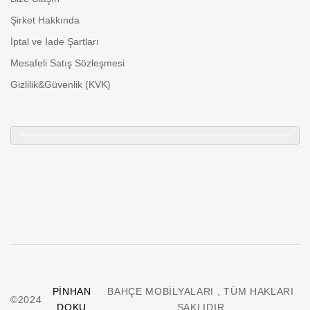
Şirket Hakkında
İptal ve İade Şartları
Mesafeli Satış Sözleşmesi
Gizlilik&Güvenlik (KVK)
PINHAN
BAHÇE MOBILYALARI , TÜM HAKLARI
©2024
DOKU
SAKLIDIR