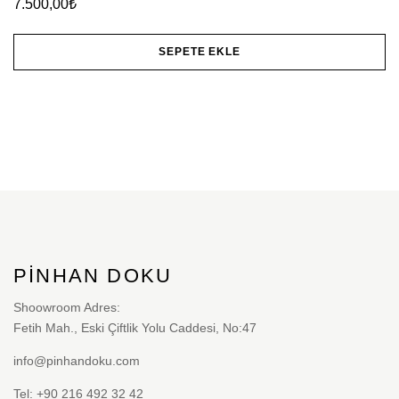
7.500,00
₺
SEPETE EKLE
PINHAN DOKU
Shoowroom Adres:
Fetih Mah., Eski Çiftlik Yolu Caddesi, No:47
info@pinhandoku.com
Tel: +90 216 492 32 42