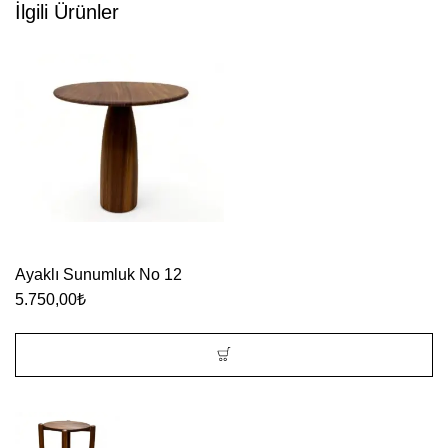
İlgili Ürünler
Ayaklı Sunumluk No 12
5.750,00
₺