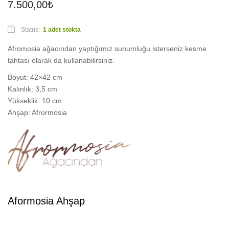
7.500,00
₺
Status:
1 adet stokta
Afromosia ağacından yaptığımız sunumluğu isterseniz kesme
tahtası olarak da kullanabilirsiniz.
Boyut: 42×42 cm
Kalınlık: 3,5 cm
Yükseklik: 10 cm
Ahşap: Afrormosia
Aformosia Ahşap