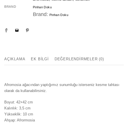
BRAND
Pinhan Doku
Brand:
Pinhan Doku
AÇIKLAMA
EK BILGI
DEĞERLENDIRMELER (0)
Afromosia ağacından yaptığımız sunumluğu isterseniz kesme tahtası
olarak da kullanabilirsiniz.
Boyut: 42×42 cm
Kalınlık: 3,5 cm
Yükseklik: 10 cm
Ahşap: Afrormosia