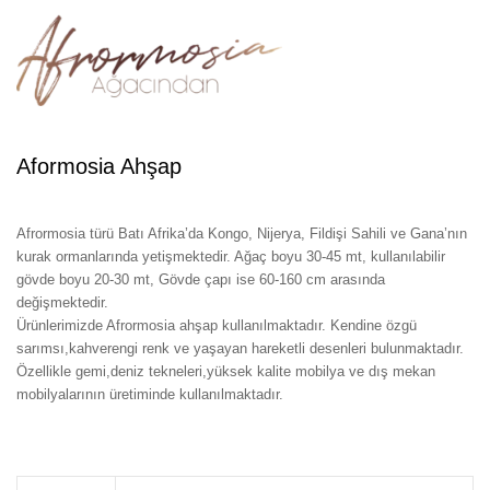
Aformosia Ahşap
Afrormosia türü Batı Afrika’da Kongo, Nijerya, Fildişi Sahili ve Gana’nın
kurak ormanlarında yetişmektedir. Ağaç boyu 30-45 mt, kullanılabilir
gövde boyu 20-30 mt, Gövde çapı ise 60-160 cm arasında
değişmektedir.
Ürünlerimizde Afrormosia ahşap kullanılmaktadır. Kendine özgü
sarımsı,kahverengi renk ve yaşayan hareketli desenleri bulunmaktadır.
Özellikle gemi,deniz tekneleri,yüksek kalite mobilya ve dış mekan
mobilyalarının üretiminde kullanılmaktadır.