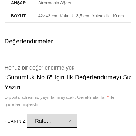
AHŞAP
Afrormosia Ağacı
BOYUT
42×42 cm, Kalınlık: 3,5 cm, Yükseklik: 10 cm
Değerlendirmeler
Henüz bir değerlendirme yok
“Sunumluk No 6” Için Ilk Değerlendirmeyi Siz
Yazın
E-posta adresiniz yayınlanmayacak.
Gerekli alanlar
*
ile
işaretlenmişlerdir
PUANINIZ