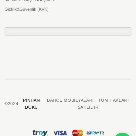
Gizlilik&Güvenlik (KVK)
PINHAN
BAHÇE MOBILYALARI , TÜM HAKLARI
©2024
DOKU
SAKLIDIR