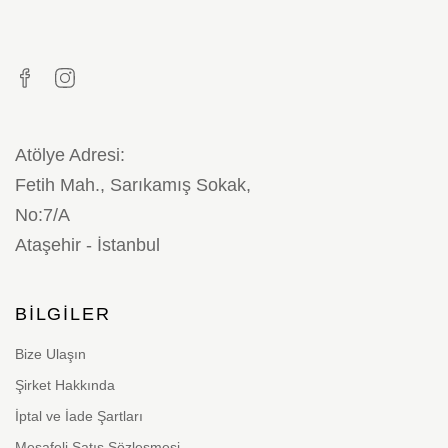
Atölye Adresi:
Fetih Mah., Sarıkamış Sokak,
No:7/A
Ataşehir - İstanbul
BILGILER
Bize Ulaşın
Şirket Hakkında
İptal ve İade Şartları
Mesafeli Satış Sözleşmesi