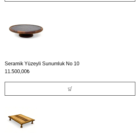
Seramik Yüzeyli Sunumluk No 10
11.500,00
₺