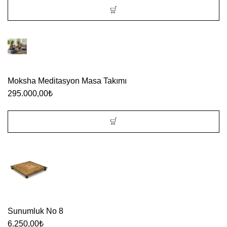
Moksha Meditasyon Masa Takımı
295.000,00
₺
Sunumluk No 8
6.250,00
₺