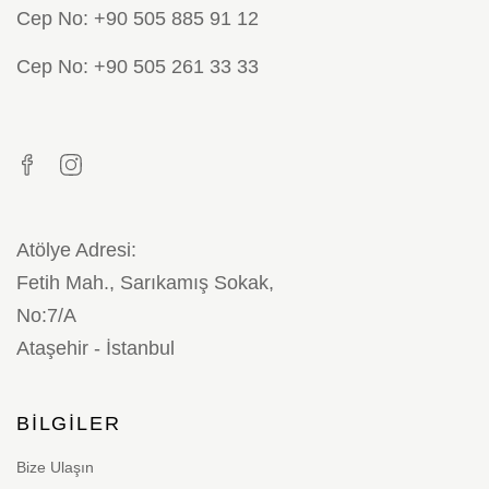
Cep No: +90 505 885 91 12
Cep No: +90 505 261 33 33
Atölye Adresi:
Fetih Mah., Sarıkamış Sokak,
No:7/A
Ataşehir - İstanbul
BILGILER
Bize Ulaşın