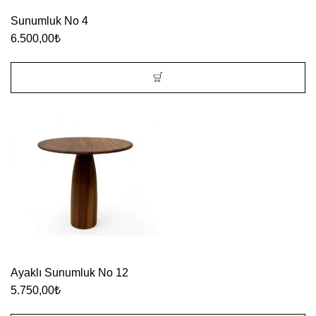
Sunumluk No 4
6.500,00
₺
Ayaklı Sunumluk No 12
5.750,00
₺