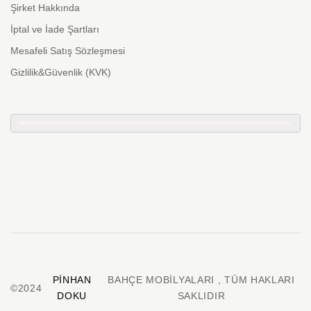
Şirket Hakkında
İptal ve İade Şartları
Mesafeli Satış Sözleşmesi
Gizlilik&Güvenlik (KVK)
PINHAN
BAHÇE MOBILYALARI , TÜM HAKLARI
©2024
DOKU
SAKLIDIR