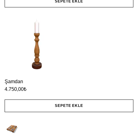
SEPETE EKLE
Şamdan
4.750,00
₺
SEPETE EKLE