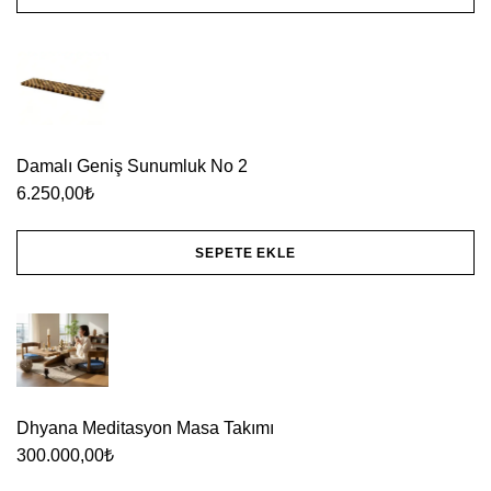
Damalı Geniş Sunumluk No 2
6.250,00
₺
SEPETE EKLE
Dhyana Meditasyon Masa Takımı
300.000,00
₺