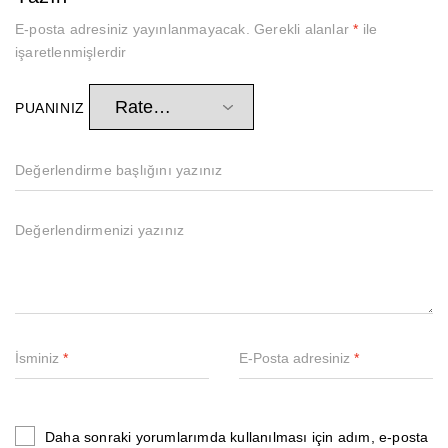
E-posta adresiniz yayınlanmayacak.
Gerekli alanlar
*
ile
işaretlenmişlerdir
PUANINIZ
İsminiz
*
E-Posta adresiniz
*
Daha sonraki yorumlarımda kullanılması için adım, e-posta