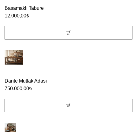
Basamaklı Tabure
12.000,00
₺
Dante Mutfak Adası
750.000,00
₺