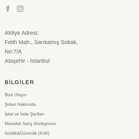
Atölye Adresi:
Fetih Mah., Sarıkamış Sokak,
No:7/A
Ataşehir - İstanbul
BILGILER
Bize Ulaşın
Şirket Hakkında
İptal ve İade Şartları
Mesafeli Satış Sözleşmesi
Gizlilik&Güvenlik (KVK)