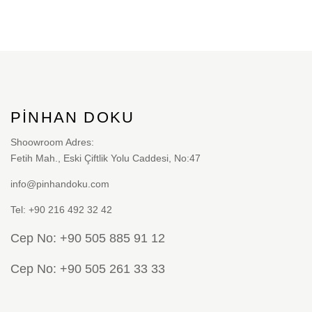
PINHAN DOKU
Shoowroom Adres:
Fetih Mah., Eski Çiftlik Yolu Caddesi, No:47
info@pinhandoku.com
Tel: +90 216 492 32 42
Cep No: +90 505 885 91 12
Cep No: +90 505 261 33 33