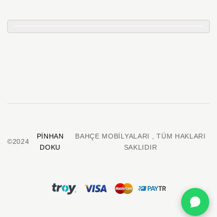
PINHAN
BAHÇE MOBILYALARI , TÜM HAKLARI
©2024
DOKU
SAKLIDIR