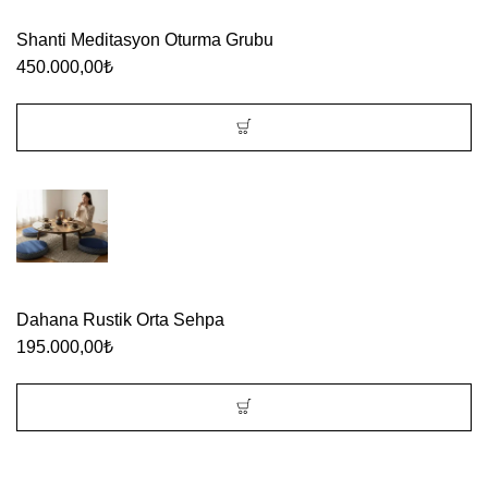
Shanti Meditasyon Oturma Grubu
450.000,00
₺
Dahana Rustik Orta Sehpa
195.000,00
₺