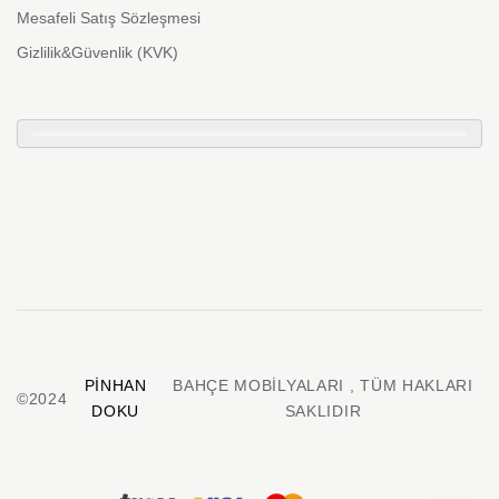
Mesafeli Satış Sözleşmesi
Gizlilik&Güvenlik (KVK)
PINHAN
BAHÇE MOBILYALARI , TÜM HAKLARI
©2024
DOKU
SAKLIDIR