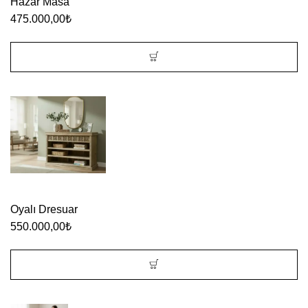
Hazar Masa
475.000,00
₺
Oyalı Dresuar
550.000,00
₺