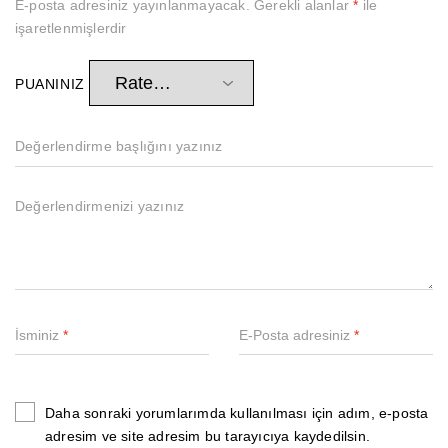
E-posta adresiniz yayınlanmayacak.
Gerekli alanlar
*
ile
işaretlenmişlerdir
PUANINIZ
İsminiz
*
E-Posta adresiniz
*
Daha sonraki yorumlarımda kullanılması için adım, e-posta
adresim ve site adresim bu tarayıcıya kaydedilsin.