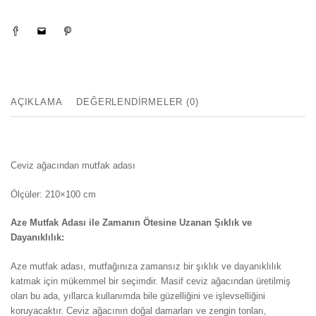
AÇIKLAMA
DEĞERLENDIRMELER (0)
Ceviz ağacından mutfak adası
Ölçüler: 210×100 cm
Aze Mutfak Adası ile Zamanın Ötesine Uzanan Şıklık ve
Dayanıklılık:
Aze mutfak adası, mutfağınıza zamansız bir şıklık ve dayanıklılık
katmak için mükemmel bir seçimdir. Masif ceviz ağacından üretilmiş
olan bu ada, yıllarca kullanımda bile güzelliğini ve işlevselliğini
koruyacaktır. Ceviz ağacının doğal damarları ve zengin tonları,