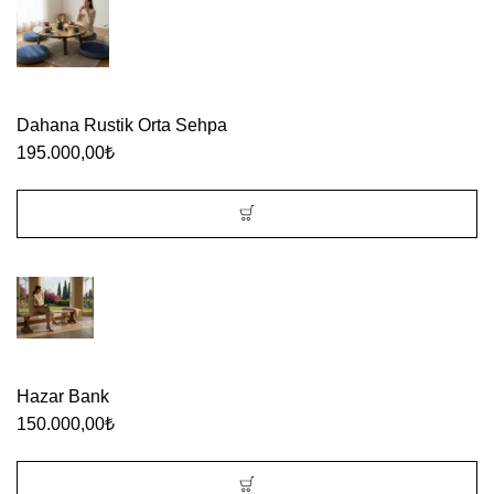
Dahana Rustik Orta Sehpa
195.000,00
₺
Hazar Bank
150.000,00
₺