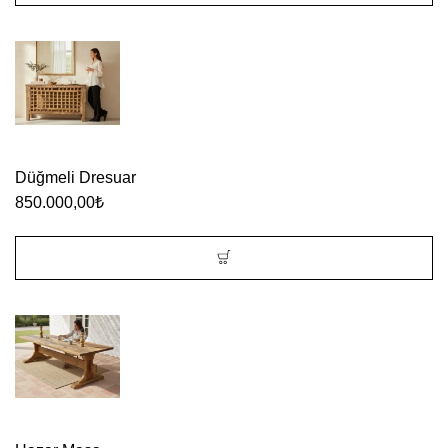
Düğmeli Dresuar
850.000,00
₺