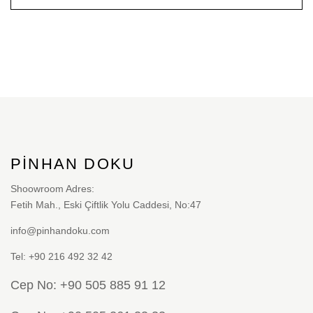
PINHAN DOKU
Shoowroom Adres:
Fetih Mah., Eski Çiftlik Yolu Caddesi, No:47
info@pinhandoku.com
Tel: +90 216 492 32 42
Cep No: +90 505 885 91 12