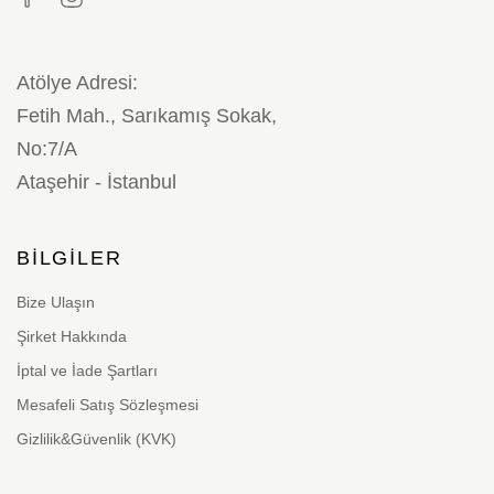
Atölye Adresi:
Fetih Mah., Sarıkamış Sokak,
No:7/A
Ataşehir - İstanbul
BILGILER
Bize Ulaşın
Şirket Hakkında
İptal ve İade Şartları
Mesafeli Satış Sözleşmesi
Gizlilik&Güvenlik (KVK)