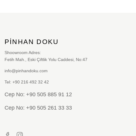
PINHAN DOKU
Shoowroom Adres:
Fetih Mah., Eski Çiftlik Yolu Caddesi, No:47
info@pinhandoku.com
Tel: +90 216 492 32 42
Cep No: +90 505 885 91 12
Cep No: +90 505 261 33 33