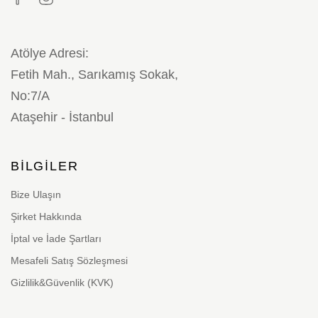
Atölye Adresi:
Fetih Mah., Sarıkamış Sokak,
No:7/A
Ataşehir - İstanbul
BILGILER
Bize Ulaşın
Şirket Hakkında
İptal ve İade Şartları
Mesafeli Satış Sözleşmesi
Gizlilik&Güvenlik (KVK)