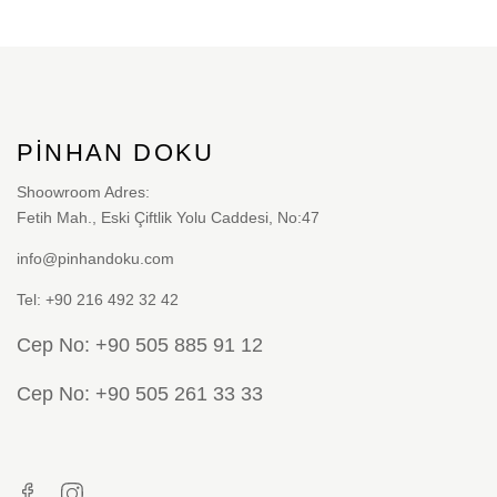
PINHAN DOKU
Shoowroom Adres:
Fetih Mah., Eski Çiftlik Yolu Caddesi, No:47
info@pinhandoku.com
Tel: +90 216 492 32 42
Cep No: +90 505 885 91 12
Cep No: +90 505 261 33 33