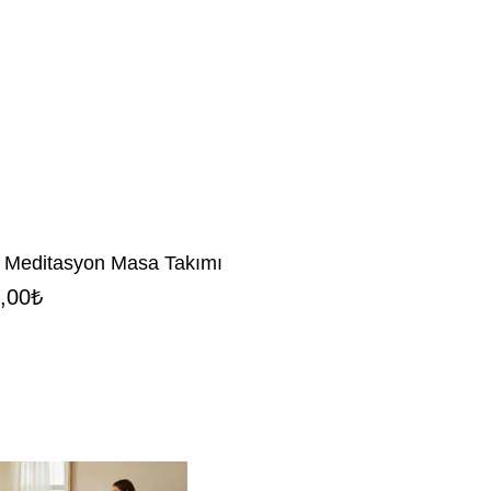
 Meditasyon Masa Takımı
,00
₺