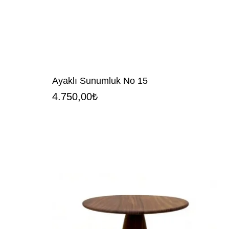
Ayaklı Sunumluk No 15
4.750,00
₺