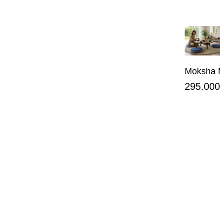
Moksha 
295.000