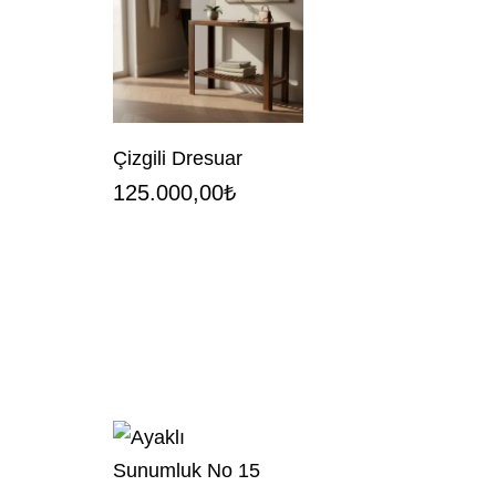
Çizgili Dresuar
125.000,00
₺