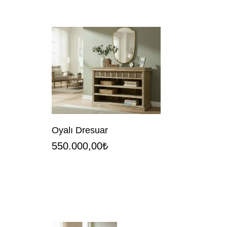
Oyalı Dresuar
550.000,00
₺