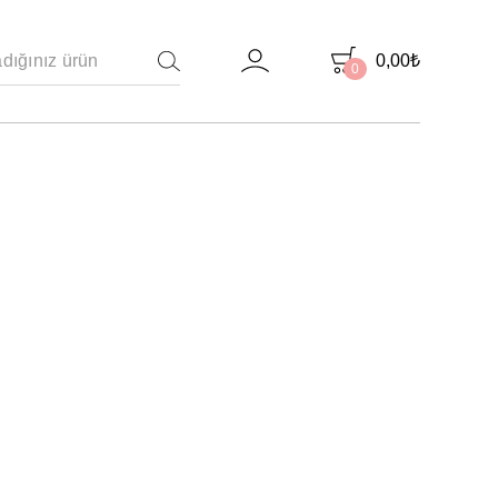
0,00
₺
0