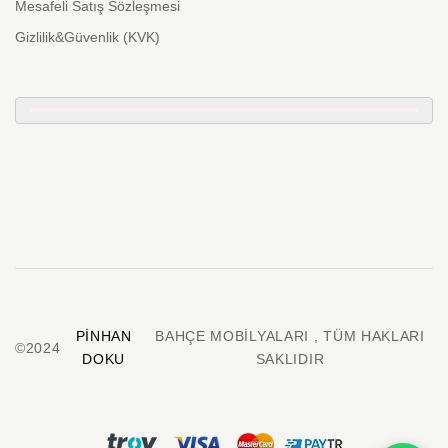
Mesafeli Satış Sözleşmesi
Gizlilik&Güvenlik (KVK)
PINHAN
BAHÇE MOBILYALARI , TÜM HAKLARI
©2024
DOKU
SAKLIDIR