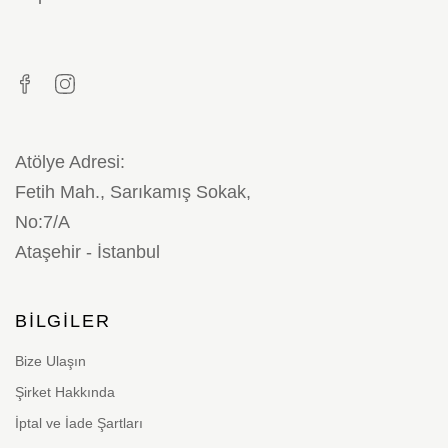
Atölye Adresi:
Fetih Mah., Sarıkamış Sokak,
No:7/A
Ataşehir - İstanbul
BILGILER
Bize Ulaşın
Şirket Hakkında
İptal ve İade Şartları