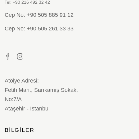
Tel: +90 216 492 32 42
Cep No: +90 505 885 91 12
Cep No: +90 505 261 33 33
Atölye Adresi:
Fetih Mah., Sarıkamış Sokak,
No:7/A
Ataşehir - İstanbul
BILGILER