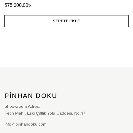
575.000,00
₺
SEPETE EKLE
PINHAN DOKU
Shoowroom Adres:
Fetih Mah., Eski Çiftlik Yolu Caddesi, No:47
info@pinhandoku.com