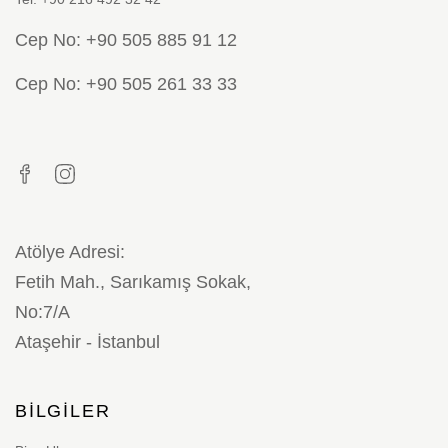
Cep No: +90 505 885 91 12
Cep No: +90 505 261 33 33
Atölye Adresi:
Fetih Mah., Sarıkamış Sokak,
No:7/A
Ataşehir - İstanbul
BILGILER