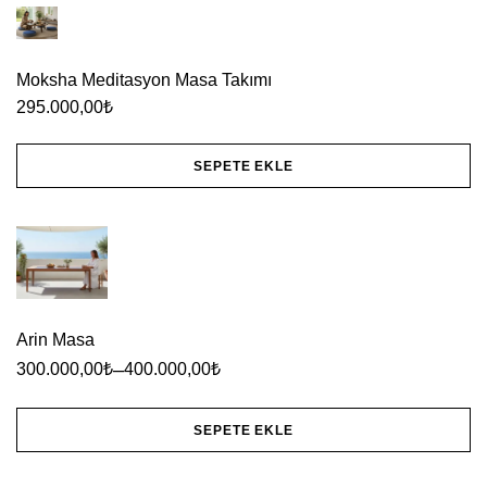
Moksha Meditasyon Masa Takımı
295.000,00
₺
SEPETE EKLE
Arin Masa
–
300.000,00
₺
400.000,00
₺
SEPETE EKLE
Bu