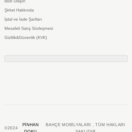
Bize Ulaşın
Şirket Hakkında
İptal ve İade Şartları
Mesafeli Satış Sözleşmesi
Gizlilik&Güvenlik (KVK)
PINHAN
BAHÇE MOBILYALARI , TÜM HAKLARI
©2024
DOKU
SAKLIDIR