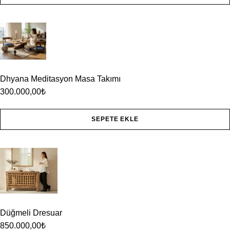
Dhyana Meditasyon Masa Takımı
300.000,00
₺
SEPETE EKLE
Düğmeli Dresuar
850.000,00
₺