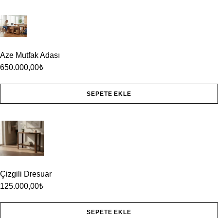
Aze Mutfak Adası
650.000,00
₺
SEPETE EKLE
Çizgili Dresuar
125.000,00
₺
SEPETE EKLE