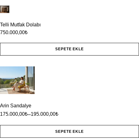
Telli Mutfak Dolabı
750.000,00
₺
SEPETE EKLE
Arin Sandalye
–
175.000,00
₺
195.000,00
₺
SEPETE EKLE