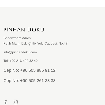
PINHAN DOKU
Shoowroom Adres:
Fetih Mah., Eski Çiftlik Yolu Caddesi, No:47
info@pinhandoku.com
Tel: +90 216 492 32 42
Cep No: +90 505 885 91 12
Cep No: +90 505 261 33 33