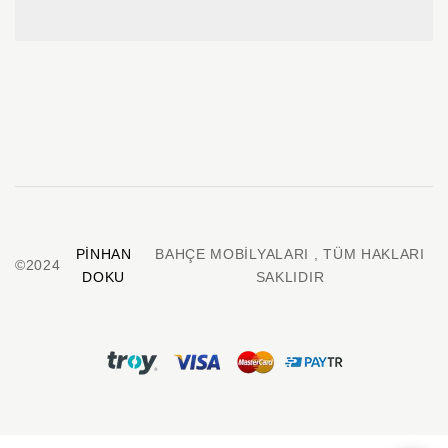
PINHAN
BAHÇE MOBILYALARI , TÜM HAKLARI
©2024
DOKU
SAKLIDIR