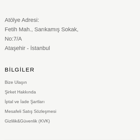
Atölye Adresi:
Fetih Mah., Sarıkamış Sokak,
No:7/A
Ataşehir - İstanbul
BILGILER
Bize Ulaşın
Şirket Hakkında
İptal ve İade Şartları
Mesafeli Satış Sözleşmesi
Gizlilik&Güvenlik (KVK)