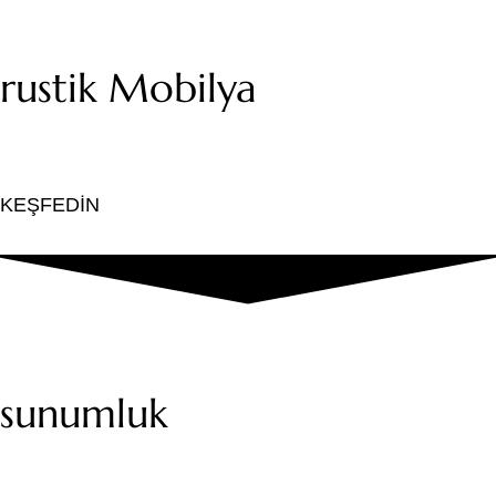
rustik Mobilya
KEŞFEDİN
sunumluk