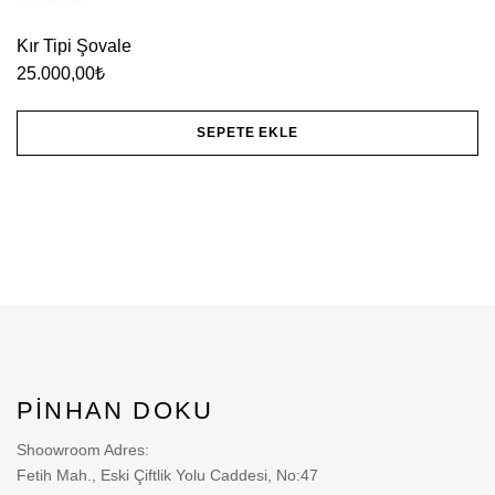
Kır Tipi Şovale
25.000,00
₺
SEPETE EKLE
PINHAN DOKU
Shoowroom Adres:
Fetih Mah., Eski Çiftlik Yolu Caddesi, No:47