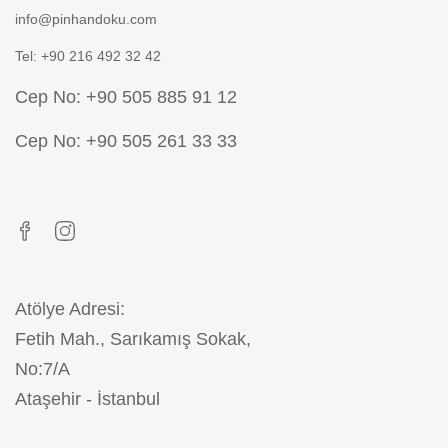
info@pinhandoku.com
Tel: +90 216 492 32 42
Cep No: +90 505 885 91 12
Cep No: +90 505 261 33 33
Atölye Adresi:
Fetih Mah., Sarıkamış Sokak,
No:7/A
Ataşehir - İstanbul