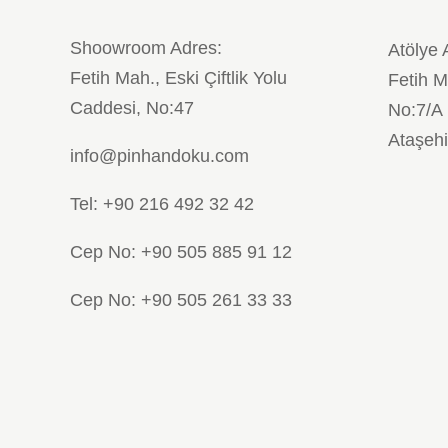
Shoowroom Adres:
Atölye 
Fetih Mah., Eski Çiftlik Yolu
Fetih M
Caddesi, No:47
No:7/A
Ataşehi
info@pinhandoku.com
Tel: +90 216 492 32 42
Cep No: +90 505 885 91 12
Cep No: +90 505 261 33 33