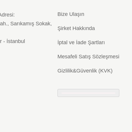
Bize Ulaşın
Adresi:
ah., Sarıkamış Sokak,
Şirket Hakkında
r - İstanbul
İptal ve İade Şartları
Mesafeli Satış Sözleşmesi
Gizlilik&Güvenlik (KVK)