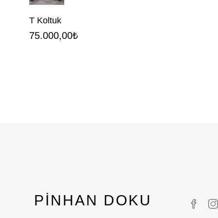
T Koltuk
75.000,00
₺
PINHAN DOKU