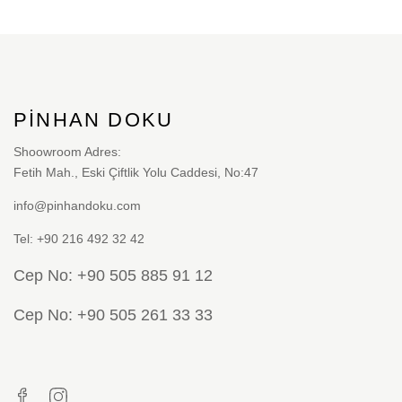
PINHAN DOKU
Shoowroom Adres:
Fetih Mah., Eski Çiftlik Yolu Caddesi, No:47
info@pinhandoku.com
Tel: +90 216 492 32 42
Cep No: +90 505 885 91 12
Cep No: +90 505 261 33 33