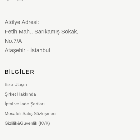
Atölye Adresi:
Fetih Mah., Sarıkamış Sokak,
No:7/A
Ataşehir - İstanbul
BILGILER
Bize Ulaşın
Şirket Hakkında
İptal ve İade Şartları
Mesafeli Satış Sözleşmesi
Gizlilik&Güvenlik (KVK)