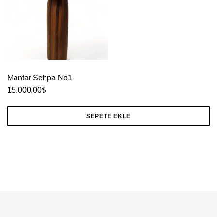
Mantar Sehpa No1
15.000,00
₺
SEPETE EKLE