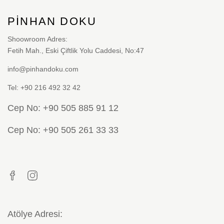
PINHAN DOKU
Shoowroom Adres:
Fetih Mah., Eski Çiftlik Yolu Caddesi, No:47
info@pinhandoku.com
Tel: +90 216 492 32 42
Cep No: +90 505 885 91 12
Cep No: +90 505 261 33 33
Atölye Adresi: