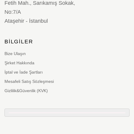
Fetih Mah., Sarıkamış Sokak,
No:7/A
Ataşehir - İstanbul
BILGILER
Bize Ulaşın
Şirket Hakkında
İptal ve İade Şartları
Mesafeli Satış Sözleşmesi
Gizlilik&Güvenlik (KVK)