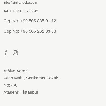
info@pinhandoku.com
Tel: +90 216 492 32 42
Cep No: +90 505 885 91 12
Cep No: +90 505 261 33 33
Atölye Adresi:
Fetih Mah., Sarıkamış Sokak,
No:7/A
Ataşehir - İstanbul