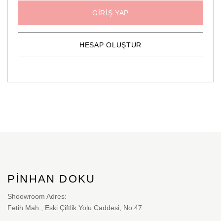
GIRIŞ YAP
HESAP OLUŞTUR
PINHAN DOKU
Shoowroom Adres:
Fetih Mah., Eski Çiftlik Yolu Caddesi, No:47