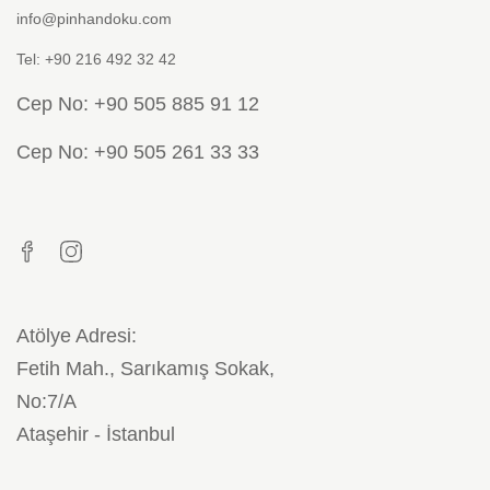
info@pinhandoku.com
Tel: +90 216 492 32 42
Cep No: +90 505 885 91 12
Cep No: +90 505 261 33 33
Atölye Adresi:
Fetih Mah., Sarıkamış Sokak,
No:7/A
Ataşehir - İstanbul