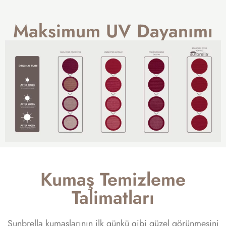
Maksimum UV Dayanımı
Kumaş Temizleme
Talimatları
Sunbrella kumaşlarının ilk günkü gibi güzel görünmesini