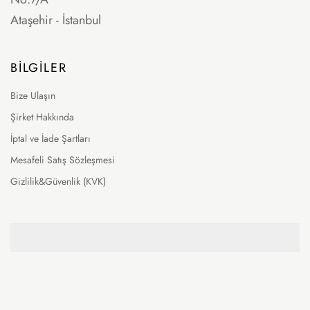
Ataşehir - İstanbul
BILGILER
Bize Ulaşın
Şirket Hakkında
İptal ve İade Şartları
Mesafeli Satış Sözleşmesi
Gizlilik&Güvenlik (KVK)