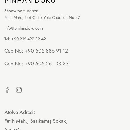
PINHAN DOKU
Shoowroom Adres:
Fetih Mah., Eski Çiftlik Yolu Caddesi, No:47
info@pinhandoku.com
Tel: +90 216 492 32 42
Cep No: +90 505 885 91 12
Cep No: +90 505 261 33 33
Atölye Adresi:
Fetih Mah., Sarıkamış Sokak,
No:7/A